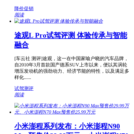
降价促销
阅读
途观L Pro试驾评测 体验传承与智能
融合
[车云社 测评]途观，这一在中国家喻户晓的汽车品牌，
自2010年3月首款国产德系SUV上市以来，便以其涡轮
增压发动机的强劲动力、经济节能的特性，以及满足多
样化......
试驾测评
阅读
小米澎程系列发布：小米澎程N90