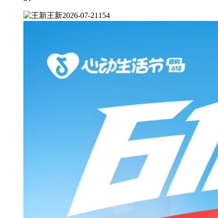
王新
2026-07-21
154