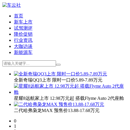
首页
新车上市
试驾测评
降价促销
行业资讯
大咖访谈
新能源车
全新奇瑞QQ3上市 限时一口价5.89-7.89万元
星耀8远航家上市 12.98万元起 搭载Flyme Auto 2代座舱
二代哈弗枭龙MAX 预售价13.88-17.68万元
0
1