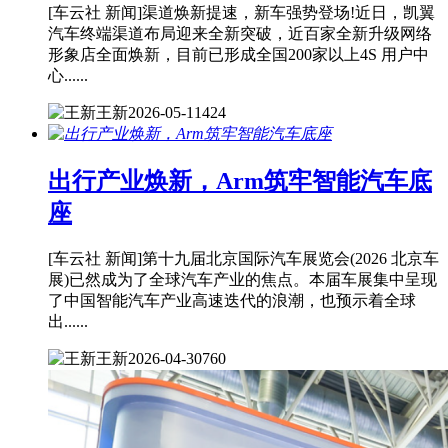
[车云社 新闻]渠道焕新提速，新车强势登场!近日，凯翼
汽车终端渠道布局迎来全新突破，近百家全新升级网络
形象店全面焕新，目前已形成全国200家以上4S 用户中
心......
王新
2026-05-11
424
出行产业焕新，Arm筑牢智能汽车底
座
[车云社 新闻]第十九届北京国际汽车展览会(2026 北京车
展)已然成为了全球汽车产业的焦点。本届车展集中呈现
了中国智能汽车产业高速迭代的浪潮，也预示着全球
出......
王新
2026-04-30
760