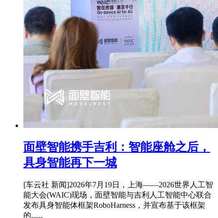
面壁智能携手吉利：智能座舱之后，
具身智能再下一城
[车云社 新闻]2026年7月19日，上海——2026世界人工智
能大会(WAIC)现场，面壁智能与吉利人工智能中心联合
发布具身智能体框架RoboHarness，并宣布基于该框架
的......