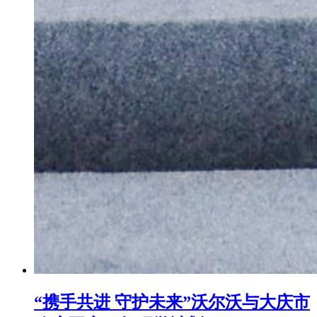
“携手共进 守护未来”沃尔沃与大庆市