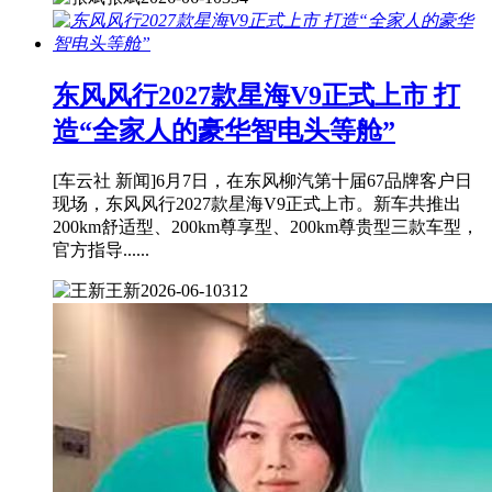
东风风行2027款星海V9正式上市 打
造“全家人的豪华智电头等舱”
[车云社 新闻]6月7日，在东风柳汽第十届67品牌客户日
现场，东风风行2027款星海V9正式上市。新车共推出
200km舒适型、200km尊享型、200km尊贵型三款车型，
官方指导......
王新
2026-06-10
312