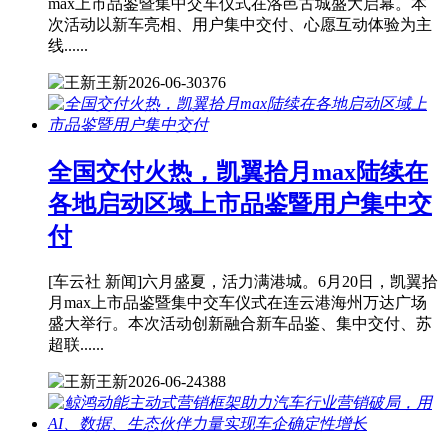
max上市品鉴暨集中交车仪式在洛邑古城盛大启幕。本
次活动以新车亮相、用户集中交付、心愿互动体验为主
线......
王新
2026-06-30
376
全国交付火热，凯翼拾月max陆续在
各地启动区域上市品鉴暨用户集中交
付
[车云社 新闻]六月盛夏，活力满港城。6月20日，凯翼拾
月max上市品鉴暨集中交车仪式在连云港海州万达广场
盛大举行。本次活动创新融合新车品鉴、集中交付、苏
超联......
王新
2026-06-24
388