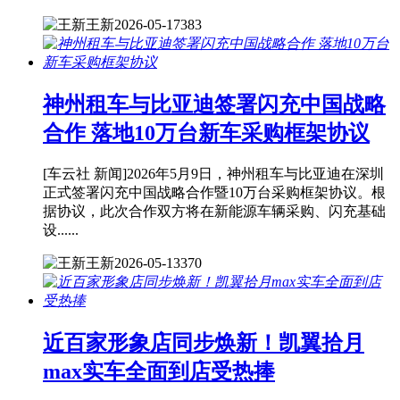
王新
2026-05-17
383
神州租车与比亚迪签署闪充中国战略
合作 落地10万台新车采购框架协议
[车云社 新闻]2026年5月9日，神州租车与比亚迪在深圳
正式签署闪充中国战略合作暨10万台采购框架协议。根
据协议，此次合作双方将在新能源车辆采购、闪充基础
设......
王新
2026-05-13
370
近百家形象店同步焕新！凯翼拾月
max实车全面到店受热捧