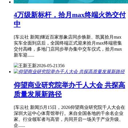
4万级新标杆，拾月max终端火热交付
中
[车云社 新闻]继近百家形象店同步焕新、凯翼拾月max
实车全面到店后，全国终端正式迎来拾月max终端密集
交付高峰，多地门店同步举办集中交车仪式，拾月max
新车迎......
王新
2026-05-21
356
仰望商业研究院举办千人大会 共探高
质量发展新路径
[车云社 新闻]5月15日，2026仰望商业研究院千人大会在
深圳大运中心体育馆举行。来自全国各地的千余名企业
家、行业领军者与高管，共同开启一场关于产业升级、
企......