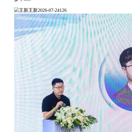
王新
2026-07-24
126