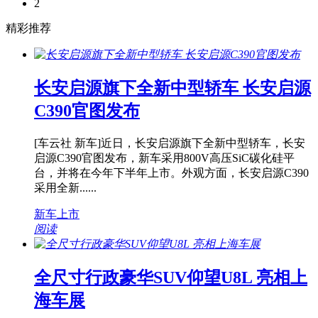
2
精彩推荐
长安启源旗下全新中型轿车 长安启源
C390官图发布
[车云社 新车]近日，长安启源旗下全新中型轿车，长安
启源C390官图发布，新车采用800V高压SiC碳化硅平
台，并将在今年下半年上市。外观方面，长安启源C390
采用全新......
新车上市
阅读
全尺寸行政豪华SUV仰望U8L 亮相上
海车展