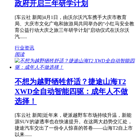
政府开启三年研学计划
[车云社 新闻]4月1日，由沃尔沃汽车携手大庆市教育
局、大庆市文化广电和旅游局共同举办的“小红马安全教
育公益行动大庆之旅三年研学计划”启动仪式在沃尔沃
汽......
行业资讯
阅读
不想为越野牺牲舒适？捷途山海T2
XWD全自动智能四驱：成年人不做
选择！
[车云社 新闻]近年来，硬派越野车市场持续升温，新能
源SUV的渗透率也在快速提升。在这两大趋势交汇处，
捷途汽车交出了一份令人惊喜的答卷——山海T2自上市
以来......