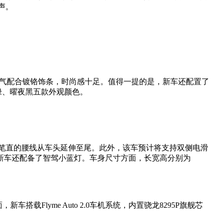
之声。
的进气配合镀铬饰条，时尚感十足。值得一提的是，新车还配置了
绿、曜夜黑五款外观颜色。
笔直的腰线从车头延伸至尾。此外，该车预计将支持双侧电滑
新车还配备了智驾小蓝灯。车身尺寸方面，长宽高分别为
Flyme Auto 2.0车机系统，内置骁龙8295P旗舰芯