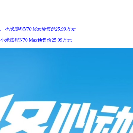
米澎程N70 Max预售价25.99万元