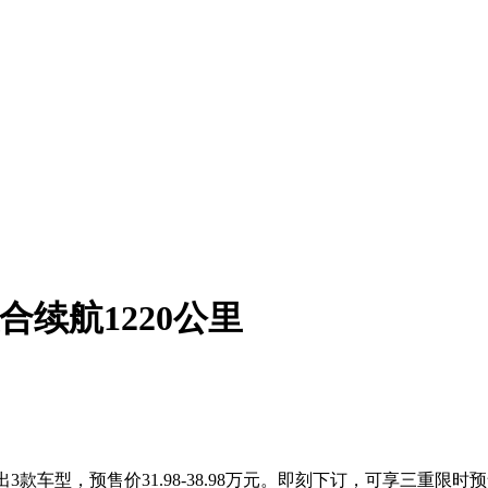
综合续航1220公里
出3款车型，预售价31.98-38.98万元。即刻下订，可享三重限时