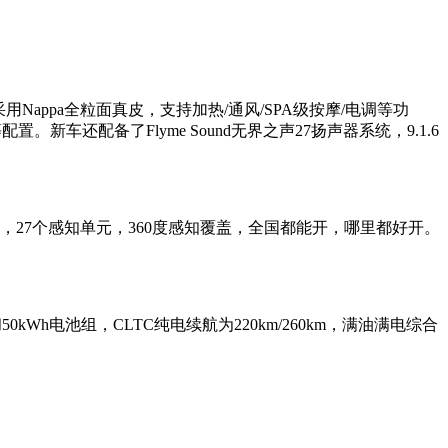
采用Nappa全粒面真皮，支持加热/通风/SPA级按摩/电调等功
车还配备了Flyme Sound无界之声27扬声器系统，9.1.6
芯片，27个感知单元，360度感知覆盖，全国都能开，哪里都好开。
0kWh电池组，CLTC纯电续航为220km/260km，满油满电综合