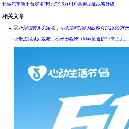
长城汽车新平台定名“归元” 9.6万用户共创见证战略升级
相关文章
小米澎程系列发布：小米澎程N90 Max预售价29.99万元、小