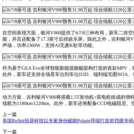
在空间表现方面，银河V900提供了6/7/8三种布局，新车二排空间
能，并且还配备了17.3英寸后排娱乐屏。除此之外，吉利银河V90
声场，功率2300W，支持AI无麦K歌等功能。
作为基于GEA Evo全球智能新能源旗舰架构打造的首款MPV，
此外，新车还支持全场景车位到车位D2D、端到端无图NOA
动力方面，吉利银河V900将搭载1.5T发动机+双电机组成的增程动力
续航为1180km/1220km。此外，新车还将配备CCD电磁
上一篇
美国Reflek恒昼科技以专家身份赋能Polarie拜瑞打造前挡膜专
下一篇