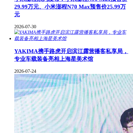
29.99万元、小米澎程N70 Max预售价25.99万
元
2026-07-30
YAKIMA携手路虎开启滨江露营播客私享局，
专业车载装备亮相上海星美术馆
2026-07-24