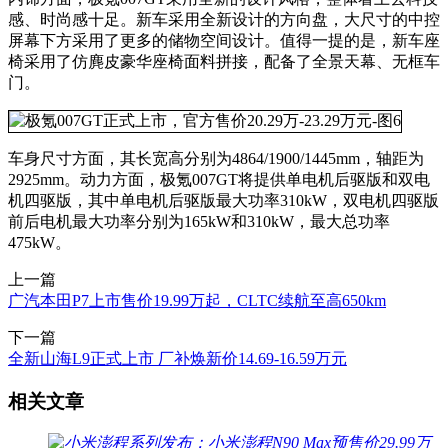
感、时尚感十足。新车采用全新设计的方向盘，大尺寸的中控
屏幕下方采用了更多的储物空间设计。值得一提的是，新车座
椅采用了仿麂皮豪华座椅面料拼接，配备了全景天幕、无框车
门。
车身尺寸方面，其长宽高分别为4864/1900/1445mm，轴距为
2925mm。动力方面，极氪007GT将提供单电机后驱版和双电
机四驱版，其中单电机后驱版最大功率310kW，双电机四驱版
前后电机最大功率分别为165kW和310kW，最大总功率
475kW。
上一篇
广汽本田P7上市售价19.99万起，CLTC续航至高650km
下一篇
全新山海L9正式上市 厂补焕新价14.69-16.59万元
相关文章