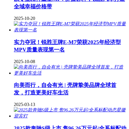
全域幸福价格带
2025-10-20
实力夺冠！锐胜王牌E-M7荣获2025年经济型
MPV质量表现第一名
2025-10-08
向美而行，自会有光 | 壳牌挚美品牌全球首
发，打造更美好车生活
2025-03-13
2025款奔驰S级上市 售96.26万元起/全系标配动