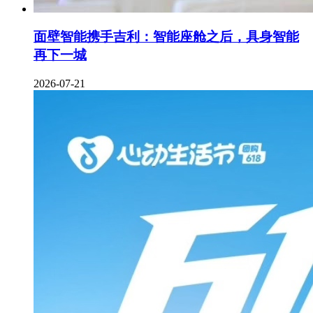
面壁智能携手吉利：智能座舱之后，具身智能
再下一城
2026-07-21