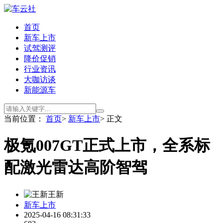
首页
新车上市
试驾测评
降价促销
行业资讯
大咖访谈
新能源车
当前位置：
首页
>
新车上市
> 正文
极氪007GT正式上市，全系标
配激光雷达高阶智驾
王新
新车上市
2025-04-16 08:31:33