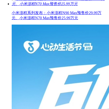
小米澎程系列发布：小米澎程N90 Max预售价29.99万
元、小米澎程N70 Max预售价25.99万元