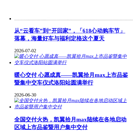
从“云看车”到“开回家”，「618心动购车节」
落幕，海量好车与福利定格这个夏天
2026-07-02
暖心交付 心愿成真——凯翼拾月max上市品鉴
暨集中交车仪式洛阳站圆满举行
2026-06-30
全国交付火热，凯翼拾月max陆续在各地启动
区域上市品鉴暨用户集中交付