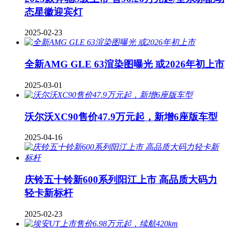
态星徽迎宾灯
2025-02-23
全新AMG GLE 63渲染图曝光 或2026年初上市
2025-03-01
沃尔沃XC90售价47.9万元起，新增6座版车型
2025-04-16
庆铃五十铃新600系列阳江上市 高品质大码力
轻卡新标杆
2025-02-23