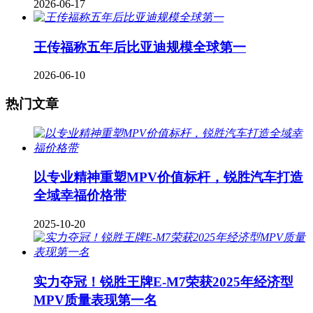
2026-06-17
王传福称五年后比亚迪规模全球第一
2026-06-10
热门文章
以专业精神重塑MPV价值标杆，锐胜汽车打造
全域幸福价格带
2025-10-20
实力夺冠！锐胜王牌E-M7荣获2025年经济型
MPV质量表现第一名