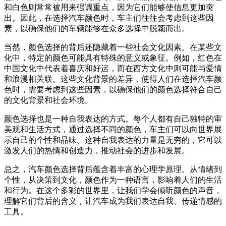
和白色则常常被用来强调重点，因为它们能够使信息更加突
出。因此，在选择汽车颜色时，车主们往往会考虑到这些因
素，以确保他们的车辆能够在众多选择中脱颖而出。
当然，颜色选择的背后还隐藏着一些社会文化因素。在某些文
化中，特定的颜色可能具有特殊的意义或象征。例如，红色在
中国文化中代表着喜庆和好运，而在西方文化中则可能与爱情
和浪漫相关联。这些文化背景的差异，使得人们在选择汽车颜
色时，需要考虑到这些因素，以确保他们的颜色选择符合自己
的文化背景和社会环境。
颜色选择也是一种自我表达的方式。每个人都有自己独特的审
美观和生活方式，通过选择不同的颜色，车主们可以向世界展
示自己的个性和品味。这种自我表达的力量是无穷的，它可以
激发人们的热情和创造力，推动社会的进步和发展。
总之，汽车颜色选择背后蕴含着丰富的心理学原理。从情绪到
个性，从决策到文化，颜色作为一种语言，影响着人们的生活
和行为。在这个多彩的世界里，让我们学会倾听颜色的声音，
理解它们背后的含义，让汽车成为我们表达自我、传递情感的
工具。