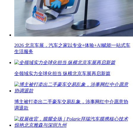
2026 北京车展，汽车之家以专业+体验+AI赋能一站式车
生活服务
全领域实力全球化担当 纵横北京车展再启新篇
博主被打牵出二手豪车交易乱象，涉事网红中介愿意协
调退款