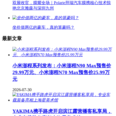
双展收官，膜耀全场｜Polarie拜瑞汽车膜携核心技术惊
艳北京雅森与深圳九州
坐价值两亿的豪车，真的算豪吗？
最新文章
小米澎程系列发布：小米澎程N90 Max预售价
29.99万元、小米澎程N70 Max预售价25.99万
元
2026-07-30
YAKIMA携手路虎开启滨江露营播客私享局，