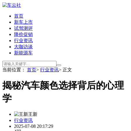
首页
新车上市
试驾测评
降价促销
行业资讯
大咖访谈
新能源车
当前位置：
首页
>
行业资讯
> 正文
揭秘汽车颜色选择背后的心理
学
王新
行业资讯
2025-07-08 20:17:29