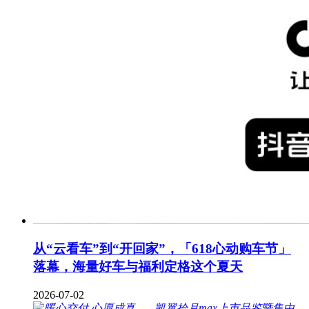
从“云看车”到“开回家”，「618心动购车节」
落幕，海量好车与福利定格这个夏天
2026-07-02