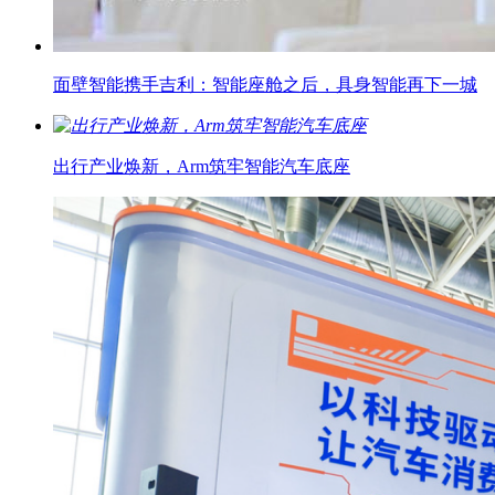
面壁智能携手吉利：智能座舱之后，具身智能再下一城
出行产业焕新，Arm筑牢智能汽车底座