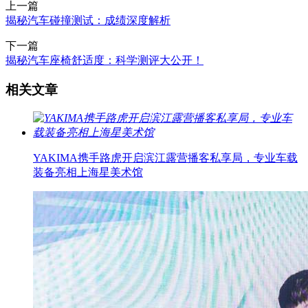
上一篇
揭秘汽车碰撞测试：成绩深度解析
下一篇
揭秘汽车座椅舒适度：科学测评大公开！
相关文章
YAKIMA携手路虎开启滨江露营播客私享局，专业车载
装备亮相上海星美术馆