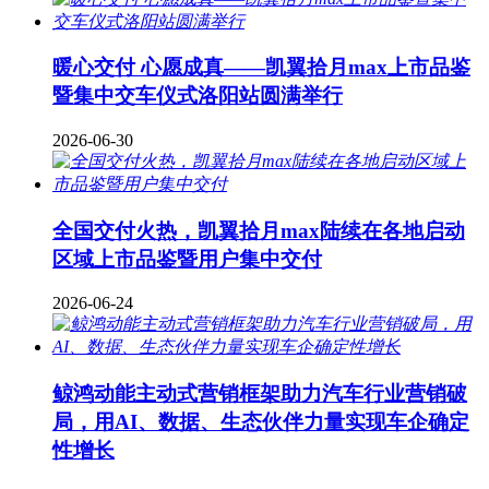
暖心交付 心愿成真——凯翼拾月max上市品鉴
暨集中交车仪式洛阳站圆满举行
2026-06-30
全国交付火热，凯翼拾月max陆续在各地启动
区域上市品鉴暨用户集中交付
2026-06-24
鲸鸿动能主动式营销框架助力汽车行业营销破
局，用AI、数据、生态伙伴力量实现车企确定
性增长