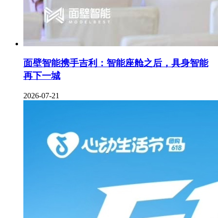
面壁智能携手吉利：智能座舱之后，具身智能
再下一城
2026-07-21