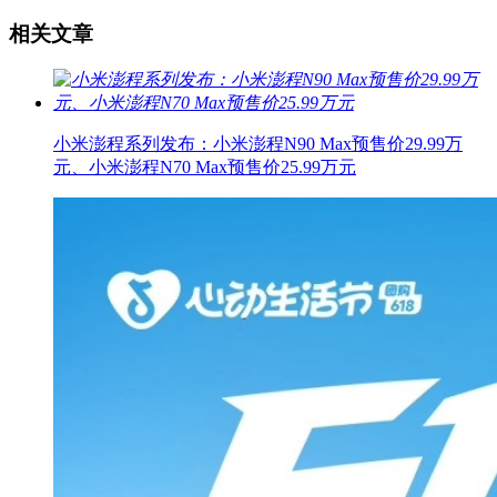
相关文章
小米澎程系列发布：小米澎程N90 Max预售价29.99万
元、小米澎程N70 Max预售价25.99万元