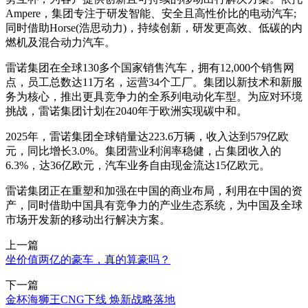
Ampere，集团专注于研发智能、安全且高性价比的电动汽车;
同时借助Horse(浩思动力)，持续创新，研发更高效、低碳的内
燃机及混合动力汽车。
雷诺集团在全球130多个国家销售汽车，拥有12,000个销售网
点，员工总数达11万名，运营34个工厂。集团以新技术和新服
务为核心，推出更具竞争力的全系列电动化车型。为应对环境
挑战，雷诺集团计划在2040年于欧洲实现碳中和。
2025年，雷诺集团全球销量达223.6万辆，收入达到579亿欧
元，同比增长3.0%。集团营业利润率稳健，占集团收入的
6.3%，达36亿欧元，汽车业务自由现金流达15亿欧元。
雷诺集团正在重塑和加强在中国的商业布局，利用在中国的资
产，同时借助中国具有竞争力的产业生态系统，为中国及全球
市场开发新的移动出行解决方案。
上一篇
坐价值两亿的豪车，真的算豪吗？
下一篇
金杯海狮王CNG下线 焕新战略落地