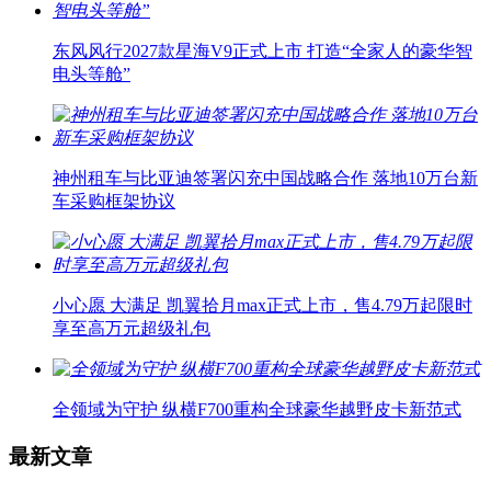
东风风行2027款星海V9正式上市 打造“全家人的豪华智
电头等舱”
神州租车与比亚迪签署闪充中国战略合作 落地10万台新
车采购框架协议
小心愿 大满足 凯翼拾月max正式上市，售4.79万起限时
享至高万元超级礼包
全领域为守护 纵横F700重构全球豪华越野皮卡新范式
最新文章