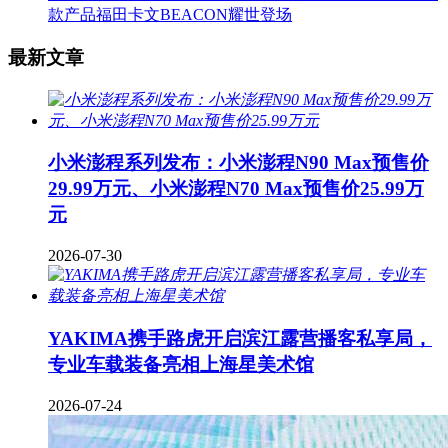
款产品福田卡文BEACON耀世登场
最新文章
小米澎程系列发布：小米澎程N90 Max预售价
29.99万元、小米澎程N70 Max预售价25.99万
元
2026-07-30
YAKIMA携手路虎开启滨江露营播客私享局，
专业车载装备亮相上海星美术馆
2026-07-24