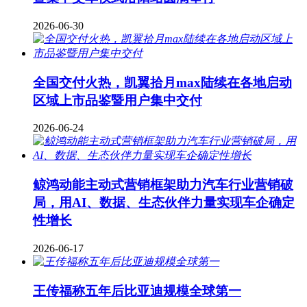
2026-06-30
全国交付火热，凯翼拾月max陆续在各地启动
区域上市品鉴暨用户集中交付
2026-06-24
鲸鸿动能主动式营销框架助力汽车行业营销破
局，用AI、数据、生态伙伴力量实现车企确定
性增长
2026-06-17
王传福称五年后比亚迪规模全球第一