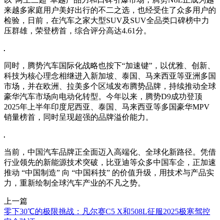
来越多家庭用户美好出行的不二之选，也经受住了众多用户的
检验，日前，在汽车之家大型SUV及SUV全品类口碑榜中力
压群雄，荣登榜首，综合评分高达4.61分。
同时，腾势汽车国际化战略也按下“加速键”，以优雅、创新、
科技为核心理念相继进入新加坡、泰国、马来西亚等亚洲多国
市场，并在欧洲、拉美多个区域发布腾势品牌，持续推动全球
豪华汽车市场向电动化转型。今年以来，腾势D9成功登顶
2025年上半年印度尼西亚、泰国、马来西亚等多国豪华MPV
销量榜首，同时呈现超强的品牌溢价能力。
当前，中国汽车品牌正全面迈入高端化、全球化新路径。凭借
行业领先的新能源技术突破，比亚迪等众多中国车企，正加速
推动 “中国制造” 向 “中国科技” 的价值升级，用技术与产品实
力，重新绘制全球汽车产业的不凡之势。
上一篇
零下30℃的极限挑战：凡尔赛C5 X和508L征服2025极寒驾控