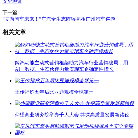
安全验证
下一篇
“驶向智车未来！”广汽全生态阵容亮相广州汽车巡游
相关文章
鲸鸿动能主动式营销框架助力汽车行业营销破局，用
AI、数据、生态伙伴力量实现车企确定性增长
王传福称五年后比亚迪规模全球第一
仰望商业研究院举办千人大会 共探高质量发展新路径