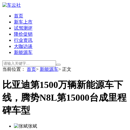
首页
新车上市
试驾测评
降价促销
行业资讯
大咖访谈
新能源车
当前位置：
首页
>
新能源车
> 正文
比亚迪第1500万辆新能源车下
线，腾势N8L第15000台成里程
碑车型
张斌