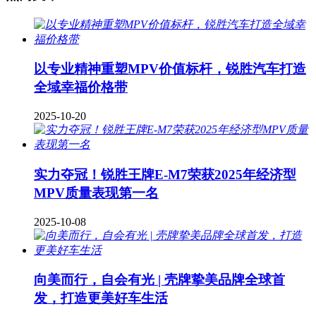
以专业精神重塑MPV价值标杆，锐胜汽车打造
全域幸福价格带
2025-10-20
实力夺冠！锐胜王牌E-M7荣获2025年经济型
MPV质量表现第一名
2025-10-08
向美而行，自会有光 | 壳牌挚美品牌全球首
发，打造更美好车生活