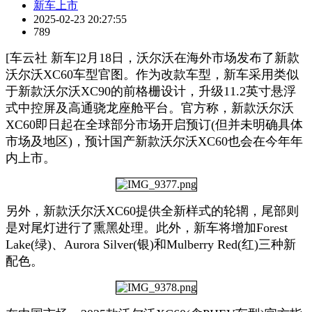
新车上市
2025-02-23 20:27:55
789
[车云社 新车]2月18日，沃尔沃在海外市场发布了新款
沃尔沃XC60车型官图。作为改款车型，新车采用类似
于新款沃尔沃XC90的前格栅设计，升级11.2英寸悬浮
式中控屏及高通骁龙座舱平台。官方称，新款沃尔沃
XC60即日起在全球部分市场开启预订(但并未明确具体
市场及地区)，预计国产新款沃尔沃XC60也会在今年年
内上市。
另外，新款沃尔沃XC60提供全新样式的轮辋，尾部则
是对尾灯进行了熏黑处理。此外，新车将增加Forest
Lake(绿)、Aurora Silver(银)和Mulberry Red(红)三种新
配色。