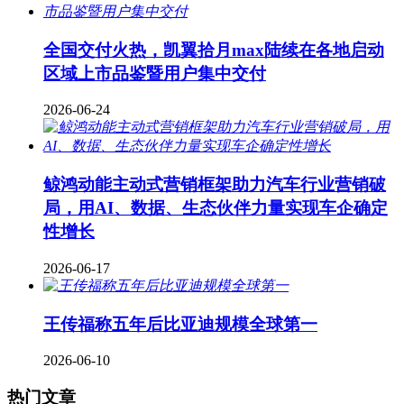
全国交付火热，凯翼拾月max陆续在各地启动
区域上市品鉴暨用户集中交付
2026-06-24
鲸鸿动能主动式营销框架助力汽车行业营销破
局，用AI、数据、生态伙伴力量实现车企确定
性增长
2026-06-17
王传福称五年后比亚迪规模全球第一
2026-06-10
热门文章