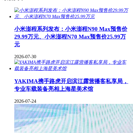
小米澎程系列发布：小米澎程N90 Max预售价
29.99万元、小米澎程N70 Max预售价25.99万
元
2026-07-30
YAKIMA携手路虎开启滨江露营播客私享局，
专业车载装备亮相上海星美术馆
2026-07-24