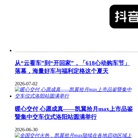
从“云看车”到“开回家”，「618心动购车节」
落幕，海量好车与福利定格这个夏天
2026-07-02
暖心交付 心愿成真——凯翼拾月max上市品鉴
暨集中交车仪式洛阳站圆满举行
2026-06-30