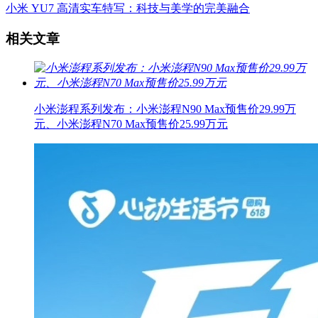
小米 YU7 高清实车特写：科技与美学的完美融合
相关文章
小米澎程系列发布：小米澎程N90 Max预售价29.99万
元、小米澎程N70 Max预售价25.99万元