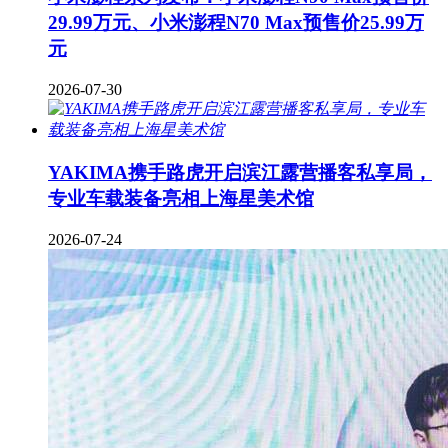
29.99万元、小米澎程N70 Max预售价25.99万
元
2026-07-30
YAKIMA携手路虎开启滨江露营播客私享局，
专业车载装备亮相上海星美术馆
2026-07-24