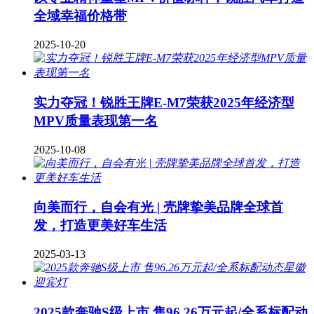
全域幸福价格带
2025-10-20
实力夺冠！锐胜王牌E-M7荣获2025年经济型
MPV质量表现第一名
2025-10-08
向美而行，自会有光 | 壳牌挚美品牌全球首
发，打造更美好车生活
2025-03-13
2025款奔驰S级上市 售96.26万元起/全系标配动