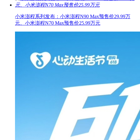
小米澎程系列发布：小米澎程N90 Max预售价29.99万
元、小米澎程N70 Max预售价25.99万元