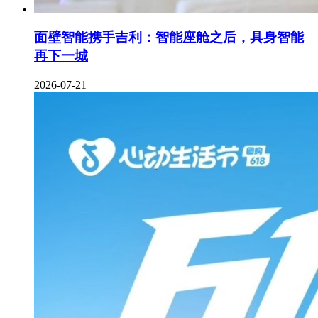
面壁智能携手吉利：智能座舱之后，具身智能
再下一城
2026-07-21