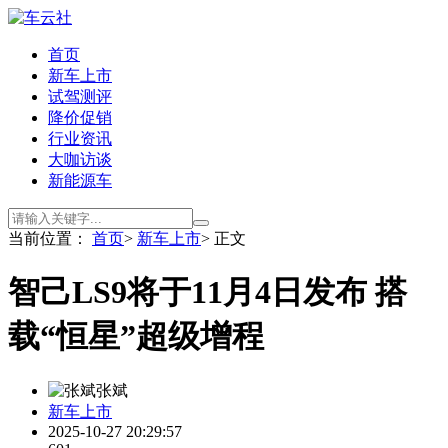
首页
新车上市
试驾测评
降价促销
行业资讯
大咖访谈
新能源车
当前位置：
首页
>
新车上市
> 正文
智己LS9将于11月4日发布 搭
载“恒星”超级增程
张斌
新车上市
2025-10-27 20:29:57