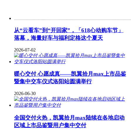
从“云看车”到“开回家”，「618心动购车节」
落幕，海量好车与福利定格这个夏天
2026-07-02
暖心交付 心愿成真——凯翼拾月max上市品鉴
暨集中交车仪式洛阳站圆满举行
2026-06-30
全国交付火热，凯翼拾月max陆续在各地启动
区域上市品鉴暨用户集中交付