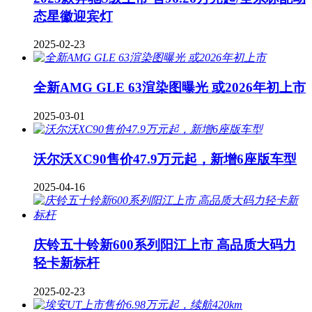
态星徽迎宾灯
2025-02-23
全新AMG GLE 63渲染图曝光 或2026年初上市
2025-03-01
沃尔沃XC90售价47.9万元起，新增6座版车型
2025-04-16
庆铃五十铃新600系列阳江上市 高品质大码力
轻卡新标杆
2025-02-23